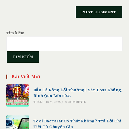
Tìm kiếm
TÌM KIẾM
Bài Viết Mới
Bắn Cá Rồng Đổi Thưởng | Săn Boss Khủng,
Rinh Quà Lớn 2025
THÁNG 10 7, 2025
/
0 COMMENTS
Tool Baccarat Có Thật Không? Trả Lời Chi
Tiết Từ Chuyên Gia