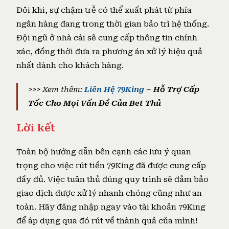
Đôi khi, sự chậm trễ có thể xuất phát từ phía
ngân hàng đang trong thời gian bảo trì hệ thống.
Đội ngũ ở nhà cái sẽ cung cấp thông tin chính
xác, đồng thời đưa ra phương án xử lý hiệu quả
nhất dành cho khách hàng.
>>> Xem thêm:
Liên Hệ 79King
– Hỗ Trợ Cấp
Tốc Cho Mọi Vấn Đề Của Bet Thủ
Lời kết
Toàn bộ hướng dẫn bên cạnh các lưu ý quan
trọng cho việc rút tiền 79King đã được cung cấp
đầy đủ. Việc tuân thủ đúng quy trình sẽ đảm bảo
giao dịch được xử lý nhanh chóng cũng như an
toàn. Hãy đăng nhập ngay vào tài khoản 79King
để áp dụng qua đó rút về thành quả của mình!