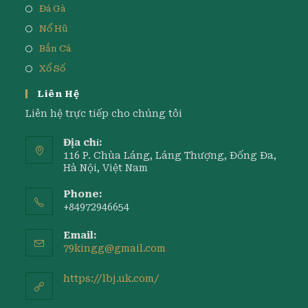
Đá Gà
Nổ Hũ
Bắn Cá
Xổ Số
Liên Hệ
Liên hệ trực tiếp cho chúng tôi
Địa chỉ:
116 P. Chùa Láng, Láng Thượng, Đống Đa,
Hà Nội, Việt Nam
Phone:
+84972946654
Email:
79kingg@gmail.com
https://lbj.uk.com/