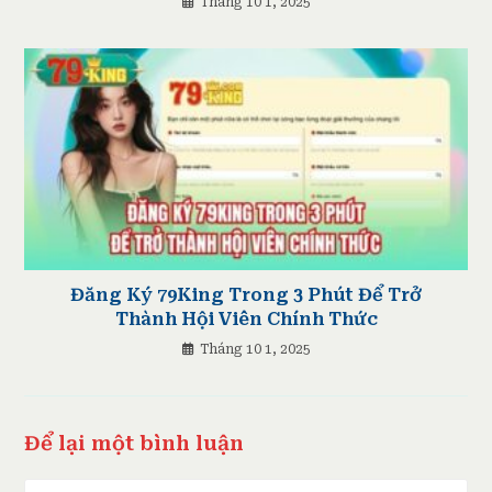
Tháng 10 1, 2025
Đăng Ký 79King Trong 3 Phút Để Trở
Thành Hội Viên Chính Thức
Tháng 10 1, 2025
Để lại một bình luận