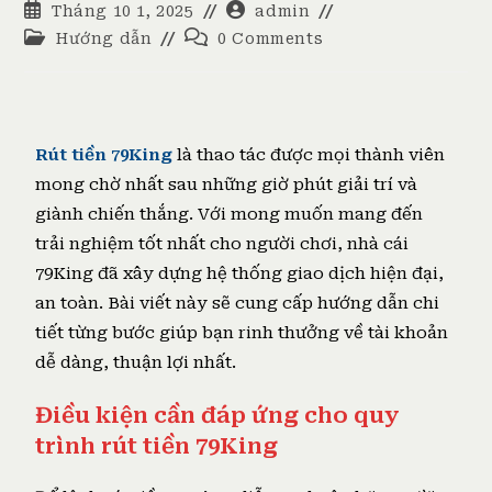
Tháng 10 1, 2025
admin
Hướng dẫn
0 Comments
Rút tiền 79King
là thao tác được mọi thành viên
mong chờ nhất sau những giờ phút giải trí và
giành chiến thắng. Với mong muốn mang đến
trải nghiệm tốt nhất cho người chơi, nhà cái
79King đã xây dựng hệ thống giao dịch hiện đại,
an toàn. Bài viết này sẽ cung cấp hướng dẫn chi
tiết từng bước giúp bạn rinh thưởng về tài khoản
dễ dàng, thuận lợi nhất.
Điều kiện cần đáp ứng cho quy
trình rút tiền 79King