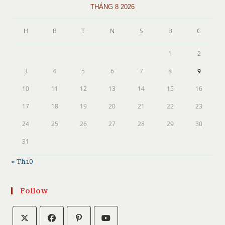
THÁNG 8 2026
H
B
T
N
S
B
C
1
2
3
4
5
6
7
8
9
10
11
12
13
14
15
16
17
18
19
20
21
22
23
24
25
26
27
28
29
30
31
« Th10
Follow