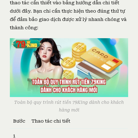
thao tác cần thiết vào bảng hướng dẫn chi tiết
dưới đây. Bạn chỉ cần thực hiện theo đúng thứ tự
để đảm bảo giao dịch được xử lý nhanh chóng và
thành công:
Toàn bộ quy trình rút tiền 79King dành cho khách
hàng mới
Bước
Thao tác chi tiết
1