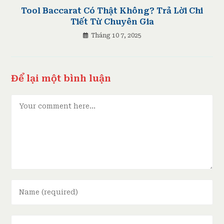
Tool Baccarat Có Thật Không? Trả Lời Chi
Tiết Từ Chuyên Gia
Tháng 10 7, 2025
Để lại một bình luận