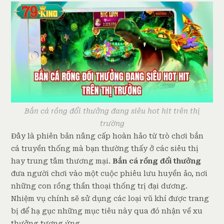
Bắn cá rồng đổi thưởng đang siêu hot hit trên thị
trường
Đây là phiên bản nâng cấp hoàn hảo từ trò chơi bắn
cá truyền thống mà bạn thường thấy ở các siêu thị
hay trung tâm thương mại.
Bắn cá rồng đổi thưởng
đưa người chơi vào một cuộc phiêu lưu huyền ảo, nơi
những con rồng thần thoại thống trị đại dương.
Nhiệm vụ chính sẽ sử dụng các loại vũ khí được trang
bị để hạ gục những mục tiêu này qua đó nhận về xu
thưởng tương ứng.