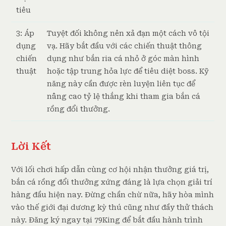
tiêu
3: Áp
Tuyệt đối không nên xả đạn một cách vô tội
dụng
vạ. Hãy bắt đầu với các chiến thuật thông
chiến
dụng như bắn ria cá nhỏ ở góc màn hình
thuật
hoặc tập trung hỏa lực để tiêu diệt boss. Kỹ
năng này cần được rèn luyện liên tục để
nâng cao tỷ lệ thắng khi tham gia bắn cá
rồng đổi thưởng.
Lời Kết
Với lối chơi hấp dẫn cùng cơ hội nhận thưởng giá trị,
bắn cá rồng đổi thưởng xứng đáng là lựa chọn giải trí
hàng đầu hiện nay. Đừng chần chừ nữa, hãy hòa mình
vào thế giới đại dương kỳ thú cũng như đầy thử thách
này. Đăng ký ngay tại 79King để bắt đầu hành trình