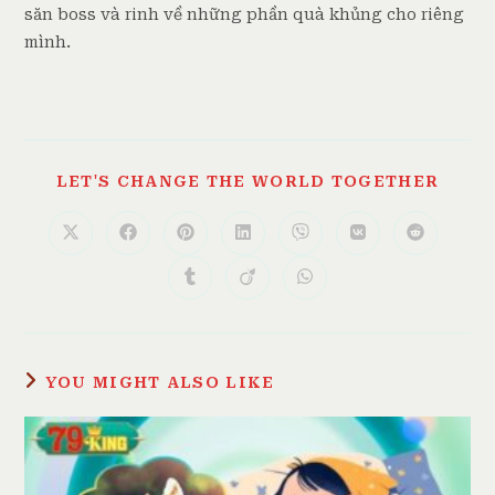
săn boss và rinh về những phần quà khủng cho riêng
mình.
LET'S CHANGE THE WORLD TOGETHER
YOU MIGHT ALSO LIKE