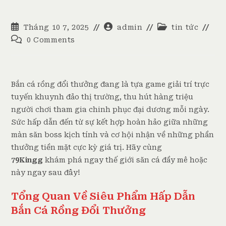
Tháng 10 7, 2025
admin
tin tức
0 Comments
Bắn cá rồng đổi thưởng đang là tựa game giải trí trực
tuyến khuynh đảo thị trường, thu hút hàng triệu
người chơi tham gia chinh phục đại dương mỗi ngày.
Sức hấp dẫn đến từ sự kết hợp hoàn hảo giữa những
màn săn boss kịch tính và cơ hội nhận về những phần
thưởng tiền mặt cực kỳ giá trị. Hãy cùng
79Kingg
khám phá ngay thế giới săn cá đầy mê hoặc
này ngay sau đây!
Tổng Quan Về Siêu Phẩm Hấp Dẫn
Bắn Cá Rồng Đổi Thưởng