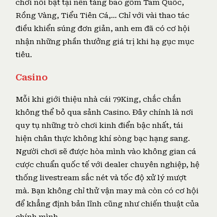
chơi nổi bật tại nền tảng bao gồm Tam Quốc,
Rồng Vàng, Tiểu Tiên Cá,… Chỉ với vài thao tác
điều khiển súng đơn giản, anh em đã có cơ hội
nhận những phần thưởng giá trị khi hạ gục mục
tiêu.
Casino
Mỗi khi giới thiệu nhà cái 79King, chắc chắn
không thể bỏ qua sảnh Casino. Đây chính là nơi
quy tụ những trò chơi kinh điển bậc nhất, tái
hiện chân thực không khí sòng bạc hạng sang.
Người chơi sẽ được hòa mình vào không gian cá
cược chuẩn quốc tế với dealer chuyên nghiệp, hệ
thống livestream sắc nét và tốc độ xử lý mượt
mà. Bạn không chỉ thử vận may mà còn có cơ hội
để khẳng định bản lĩnh cũng như chiến thuật của
chính mình.