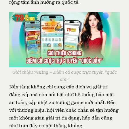
rộng tầm ảnh hưởng ra quốc tế.
Giới thiệu 79King – Điểm cá cược trực tuyến “quốc
dân”
Nền tảng không chỉ cung cấp dịch vụ giải trí
đẳng cấp mà còn nổi bật nhờ hệ thống bảo mật
an toàn, cập nhật xu hướng game mới nhất. Đến
với thương hiệu, hội viên chắc chắn sẽ tận hưởng
một không gian giải trí đa dạng, hấp dẫn cũng
như tràn đầy cơ hội thắng khủng.