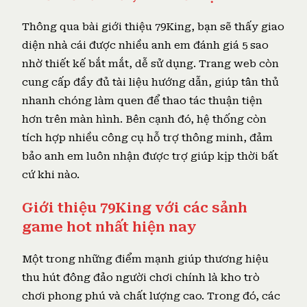
Thông qua bài giới thiệu 79King, bạn sẽ thấy giao
diện nhà cái được nhiều anh em đánh giá 5 sao
nhờ thiết kế bắt mắt, dễ sử dụng. Trang web còn
cung cấp đầy đủ tài liệu hướng dẫn, giúp tân thủ
nhanh chóng làm quen để thao tác thuận tiện
hơn trên màn hình. Bên cạnh đó, hệ thống còn
tích hợp nhiều công cụ hỗ trợ thông minh, đảm
bảo anh em luôn nhận được trợ giúp kịp thời bất
cứ khi nào.
Giới thiệu 79King với các sảnh
game hot nhất hiện nay
Một trong những điểm mạnh giúp thương hiệu
thu hút đông đảo người chơi chính là kho trò
chơi phong phú và chất lượng cao. Trong đó, các