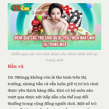
Điểm qua các trò chơi được yêu thích nhất nhì tại
trang web
Bắn cá
Dù 79Kingg không còn là tân binh trên thị
trường, nhưng bắn cá vẫn luôn giữ vị trí trò chơi
được yêu thích hàng đầu. Khó có bộ môn nào
vượt qua được sức hấp dẫn của thể loại đổi
thưởng trong cộng đồng người chơi. Một số trò