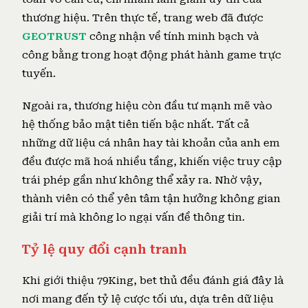
thương hiệu. Trên thực tế, trang web đã được
GEOTRUST
công nhận về tính minh bạch và
công bằng trong hoạt động phát hành game trực
tuyến.
Ngoài ra, thương hiệu còn đầu tư mạnh mẽ vào
hệ thống bảo mật tiên tiến bậc nhất. Tất cả
những dữ liệu cá nhân hay tài khoản của anh em
đều được mã hoá nhiều tầng, khiến việc truy cập
trái phép gần như không thể xảy ra. Nhờ vậy,
thành viên có thể yên tâm tận hưởng không gian
giải trí mà không lo ngại vấn đề thông tin.
Tỷ lệ quy đổi cạnh tranh
Khi giới thiệu 79King, bet thủ đều đánh giá đây là
nơi mang đến tỷ lệ cược tối ưu, dựa trên dữ liệu