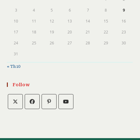
3
4
5
6
7
8
9
10
11
12
13
14
15
16
17
18
19
20
21
22
23
24
25
26
27
28
29
30
31
« Th10
Follow