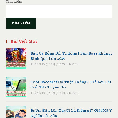
Tìm kiếm
TÌM KIẾM
Bài Viết Mới
Bắn Cá Rồng Đổi Thưởng | Săn Boss Khủng,
Rinh Quà Lớn 2025
THÁNG 10 7, 2025
/
0 COMMENTS
Tool Baccarat Có Thật Không? Trả Lời Chi
Tiết Từ Chuyên Gia
THÁNG 10 7, 2025
/
0 COMMENTS
Bướm Đậu Lên Người Là Điềm gì? Giải Mã Ý
Nghĩa Tốt Xấu