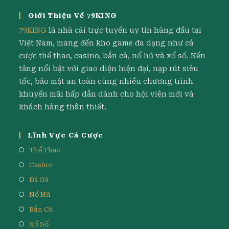
Giới Thiệu Về 79KING
79KING
là nhà cái trực tuyến uy tín hàng đầu tại
Việt Nam, mang đến kho game đa dạng như cá
cược thể thao, casino, bắn cá, nổ hũ và xổ số. Nền
tảng nổi bật với giao diện hiện đại, nạp rút siêu
tốc, bảo mật an toàn cùng nhiều chương trình
khuyến mãi hấp dẫn dành cho hội viên mới và
khách hàng thân thiết.
Lĩnh Vực Cá Cược
Thể Thao
Casino
Đá Gà
Nổ Hũ
Bắn Cá
Xổ Số